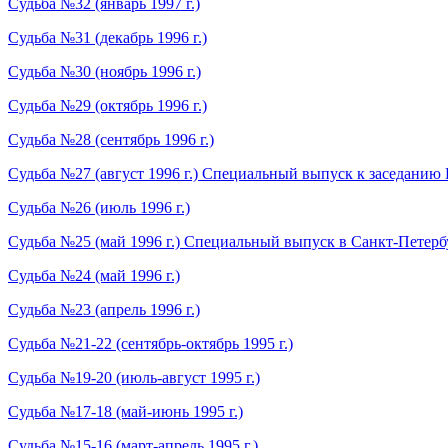
Судьба №32 (январь 1997 г.)
Судьба №31 (декабрь 1996 г.)
Судьба №30 (ноябрь 1996 г.)
Судьба №29 (октябрь 1996 г.)
Судьба №28 (сентябрь 1996 г.)
Судьба №27 (август 1996 г.) Специальный выпуск к заседанию
Судьба №26 (июль 1996 г.)
Судьба №25 (май 1996 г.) Специальный выпуск в Санкт-Петерб
Судьба №24 (май 1996 г.)
Судьба №23 (апрель 1996 г.)
Судьба №21-22 (сентябрь-октябрь 1995 г.)
Судьба №19-20 (июль-август 1995 г.)
Судьба №17-18 (май-июнь 1995 г.)
Судьба №15-16 (март-апрель 1995 г.)