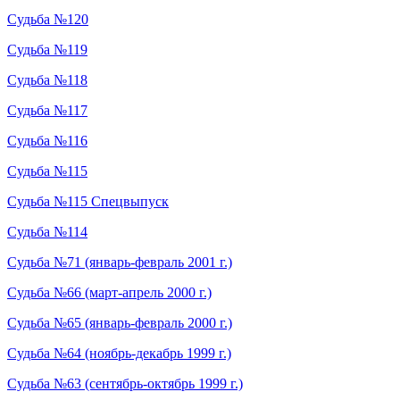
Судьба №120
Судьба №119
Судьба №118
Судьба №117
Судьба №116
Судьба №115
Судьба №115 Спецвыпуск
Судьба №114
Судьба №71 (январь-февраль 2001 г.)
Судьба №66 (март-апрель 2000 г.)
Судьба №65 (январь-февраль 2000 г.)
Судьба №64 (ноябрь-декабрь 1999 г.)
Судьба №63 (сентябрь-октябрь 1999 г.)