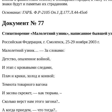
знаки будут и памятью их страданиям.
О
снование: ГАРБ. Ф.Р-2105 Оп.1 Д.177.Л.44-45об
Документ № 77
Стихотворение «Малолетний узник», написанное бывшей у
Российская Федерация, г. Смоленск, 25-29 ноября 2003 г.
Малолетний узник… — За словами:
Детство, опаленное войной,
И этап с кровавыми следами,
Плач и крики, холод и конвой;
Темнота товарного вагона
И засова скрежет, — как тюрьма. –
Сколько верст нам этого загона?..
А когда приедем, — что тогда?..