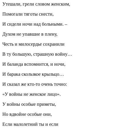
Утешали, грели словом женским,
Помогали тяготы снести,
И сидели ночи над больными. –
Духом не упавшие в плену,
Честь и милосердье сохранили
В ту большую, страшную войну…
И баланда вспомнится, и ночи,
И барака скользкое крыльцо…
И сказал же кто-то очень точно:
«У войны не женское лицо».
У войны особые приметы,
Но вдвойне особые они,
Если малолетний ты и если