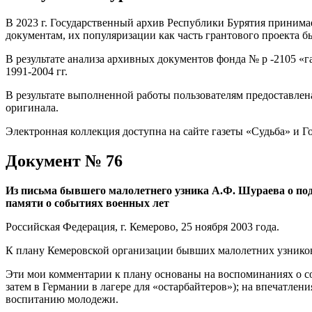
В 2023 г. Государственный архив Республики Бурятия принима
документам, их популяризации как часть грантового проекта 
В результате анализа архивных документов фонда № р -2105 
1991-2004 гг.
В результате выполненной работы пользователям предоставлен
оригинала.
Электронная коллекция доступна на сайте газеты «Судьба» и 
Документ № 76
Из письма бывшего малолетнего узника А.Ф. Шураева о под
памяти о событиях военных лет
Российская Федерация, г. Кемерово, 25 ноября 2003 года.
К плану Кемеровской организации бывших малолетних узников
Эти мои комментарии к плану основаны на воспоминаниях о соб
затем в Германии в лагере для «остарбайтеров»); на впечатле
воспитанию молодежи.