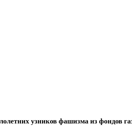
олетних узников фашизма из фондов газ