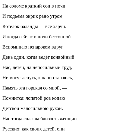
На соломе краткий сон в ночи,
И подъёма окрик рано утром,
Котелок баланды — все харчи.
И когда сейчас в ночи бессонной
Вспоминаю ненароком вдруг
День один, когда ведёт конвойный
Нас, детей, на непосильный труд, —
Не могу заснуть, как ни стараюсь, —
Память эта горькая со мной, —
Помнится: лопатой ров копаю
Детской малосильною рукой.
Нас тогда спасала близость женщин
Русских: как своих детей, они