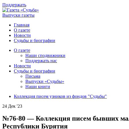
Поддержать
Выпуски газеты
Главная
О газете
Новости
Судьбы и биографии
О газете
Наши сподвижники
Поддержать нас
Новости
Судьбы и биографии
Письма
Выпуски «Судьбы»
Наши книги
Коллекция писем узников из фондов "Судьбы"
24 Дек '23
№76-80 — Коллекция писем бывших мал
Республики Бурятия