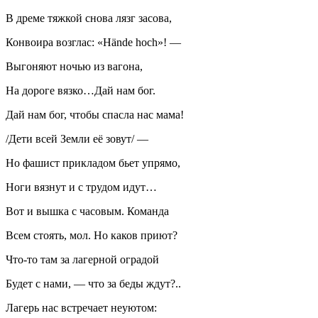
В дреме тяжкой снова лязг засова,
Конвоира возглас: «Hände hoch»! —
Выгоняют ночью из вагона,
На дороге вязко…Дай нам бог.
Дай нам бог, чтобы спасла нас мама!
/Дети всей Земли её зовут/ —
Но фашист прикладом бьет упрямо,
Ноги вязнут и с трудом идут…
Вот и вышка с часовым. Команда
Всем стоять, мол. Но каков приют?
Что-то там за лагерной оградой
Будет с нами, — что за беды ждут?..
Лагерь нас встречает неуютом: