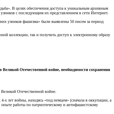
удьба». В целях обеспечения доступа к уникальным архивным
 узников с последующим их представлением в сети Интернет.
тних узников фашизма» были выявлены 50 писем за период
нной коллекции, так и получить доступ к электронному образу
в Великой Отечественной войне, необходимости сохранения
 Великой Отечественной войне.
4-х лет войны, находясь «под немцем» (сначала в оккупации, а
нем опыте работы по патриотическому и антифашистскому