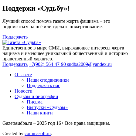
Поддержи «Судьбу»!
Лучший способ помочь газете жертв фашизма – это
подписаться на неё или сделать пожертвование.
Поддержать
Единственное в мире СМИ, выражающее интересы жертв
нацизма и имеющее уникальный общественный и историко-
нравственный характер.
Поддержать
+7(902)-564-47-90
sudba2009@yandex.ru
О газете
Наши сподвижники
Поддержать нас
Новости
Судьбы и биографии
Письма
Выпуски «Судьбы»
Наши книги
Gazetasudba.ru – 2025 год
16+
Все права защищены.
Created by
commasoft.ru
.