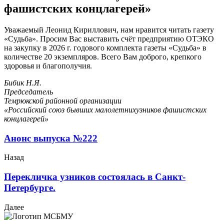
фашистских концлагерей»
Уважаемый Леонид Кириллович, нам нравится читать газету
«Судьба». Просим Вас выставить счёт предприятию ОТЭКО
на закупку в 2026 г. годового комплекта газеты «Судьба» в
количестве 20 экземпляров. Всего Вам доброго, крепкого
здоровья и благополучия.
Бибик Н.Я.
Председатель
Темрюкской районной организации
«Российский союз бывших малолетнихузников фашистских
концлагерей»
Анонс выпуска №222
Назад
Перекличка узников состоялась в Санкт-
Петербурге.
Далее