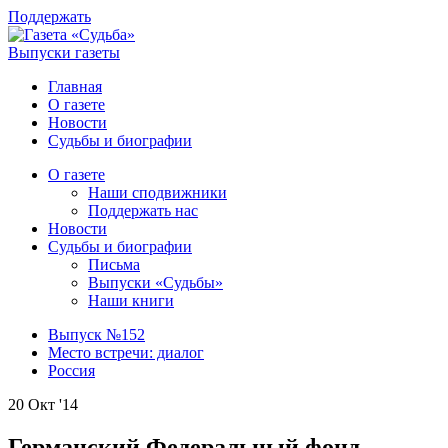
Поддержать
Выпуски газеты
Главная
О газете
Новости
Судьбы и биографии
О газете
Наши сподвижники
Поддержать нас
Новости
Судьбы и биографии
Письма
Выпуски «Судьбы»
Наши книги
Выпуск №152
Место встречи: диалог
Россия
20 Окт '14
Германский Федеральный фонд