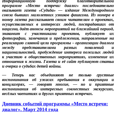
Информационную поддержку благотворительной
программе «Место встречи: диалог» последовательно
оказывает газета «Судьба» — издание Международного
союза бывших малолетних узников фашизма. Из номера в
номер газета рассказывает своим читателям о проектах,
осуществляемых в интересах людей, пострадавших от
нацизма, даёт анонсы мероприятий на ближайший период,
знакомит с участниками проектов, публикует их
фотографии, замечания и предложения, направленные на
реализацию главной цели программы – организации диалога
между представителями разных поколений и
национальностей, пробуждение интереса пожилых людей
к участию в общественных мероприятиях, изменение их
отношения к жизни. Газета и её сайт публикуют статьи
и очерки о судьбах детей войны.
— Теперь нас объединяют не только грустные
воспоминания об ужасах пребывания в оккупации и
концлагерях, — говорят многие, — но и приятные
воспоминания об интересных совместных экскурсиях,
весёлых чаепитиях и других приятных встречах.
Дневник событий программы «Место встречи:
диалог». Март 2014 года