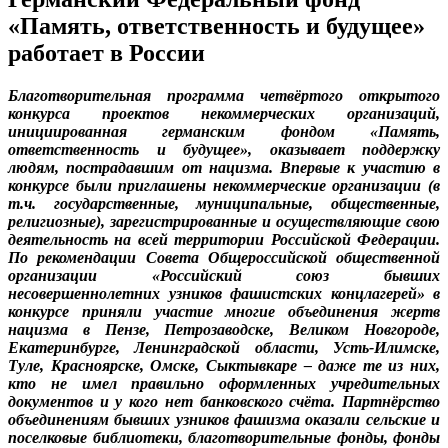
«Память, ответственность и будущее»
работает в России
Благотворительная программа четвёртого открытого
конкурса проектов некоммерческих организаций,
инициированная германским фондом «Память,
ответственность и будущее», оказывает поддержку
людям, пострадавшим от нацизма. Впервые к участию в
конкурсе были приглашены некоммерческие организации (в
т.ч. государственные, муниципальные, общественные,
религиозные), зарегистрированные и осуществляющие свою
деятельность на всей территории Российской Федерации.
По рекомендации Совета Общероссийской общественной
организации «Российский союз бывших
несовершеннолетних узников фашистских концлагерей» в
конкурсе приняли участие многие объединения жертв
нацизма в Пензе, Петрозаводске, Великом Новгороде,
Екатеринбурге, Ленинградской области, Усть-Илимске,
Туле, Красноярске, Омске, Сыктывкаре – даже те из них,
кто не имел правильно оформленных учредительных
документов и у кого нет банковского счёта. Партнёрство
объединениям бывших узников фашизма оказали сельские и
поселковые библиотеки, благотворительные фонды, фонды