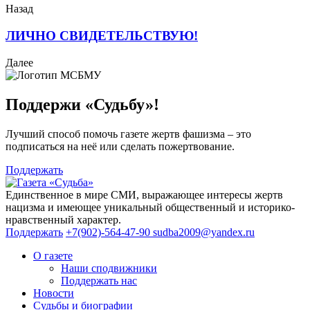
Назад
ЛИЧНО СВИДЕТЕЛЬСТВУЮ!
Далее
Поддержи «Судьбу»!
Лучший способ помочь газете жертв фашизма – это
подписаться на неё или сделать пожертвование.
Поддержать
Единственное в мире СМИ, выражающее интересы жертв
нацизма и имеющее уникальный общественный и историко-
нравственный характер.
Поддержать
+7(902)-564-47-90
sudba2009@yandex.ru
О газете
Наши сподвижники
Поддержать нас
Новости
Судьбы и биографии