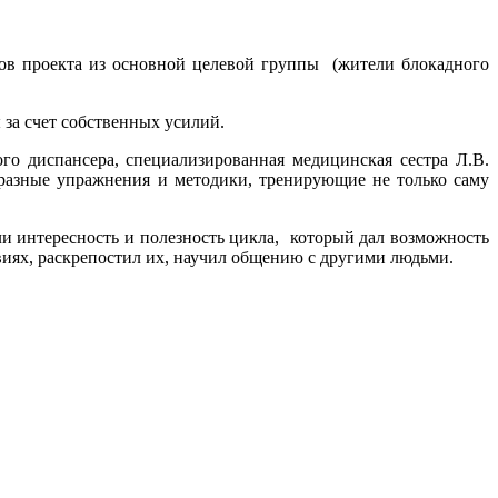
ков проекта из основной целевой группы (жители блокадного
 за счет собственных усилий.
го диспансера, специализированная медицинская сестра Л.В.
разные упражнения и методики, тренирующие не только саму
и интересность и полезность цикла, который дал возможность
виях, раскрепостил их, научил общению с другими людьми.