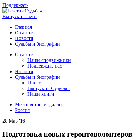
Поддержать
Выпуски газеты
Главная
О газете
Новости
Судьбы и биографии
О газете
Наши сподвижники
Поддержать нас
Новости
Судьбы и биографии
Письма
Выпуски «Судьбы»
Наши книги
Место встречи: диалог
Россия
28 Мар '16
Подготовка новых геронтоволонтеров