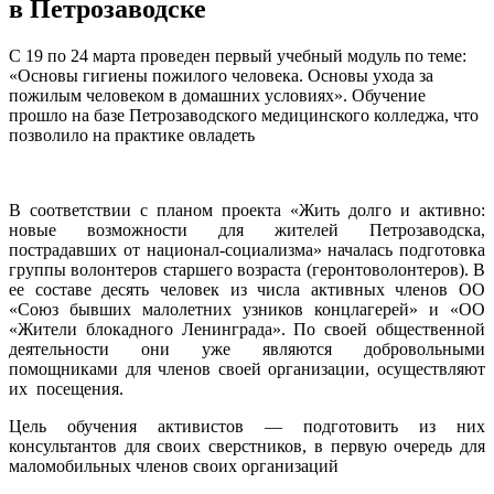
в Петрозаводске
С 19 по 24 марта проведен первый учебный модуль по теме:
«Основы гигиены пожилого человека. Основы ухода за
пожилым человеком в домашних условиях». Обучение
прошло на базе Петрозаводского медицинского колледжа, что
позволило на практике овладеть
В соответствии с планом проекта «Жить долго и активно:
новые возможности для жителей Петрозаводска,
пострадавших от национал-социализма» началась подготовка
группы волонтеров старшего возраста (геронтоволонтеров). В
ее составе десять человек из числа активных членов ОО
«Союз бывших малолетних узников концлагерей» и «ОО
«Жители блокадного Ленинграда». По своей общественной
деятельности они уже являются добровольными
помощниками для членов своей организации, осуществляют
их посещения.
Цель обучения активистов — подготовить из них
консультантов для своих сверстников, в первую очередь для
маломобильных членов своих организаций