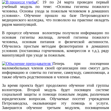
С 19 по 24 марта проведен первый
учебный модуль по теме: «Основы гигиены пожилого
человека. Основы ухода за пожилым человеком в домашних
условиях». Обучение прошло на базе Петрозаводского
медицинского колледжа, что позволило на практике овладеть
рядом манипуляций.
В процессе обучения волонтеры получили информацию по
основам гигиепы жилища, личной гигиены пожилого
человека, основам питания и физической активности.
Обучились простым методам физиотерапии в домашних
условиях (постановка горчичников, компрессов и т.д.), ряду
манипуляций при уходе за пожилым.
Теперь при посещении
маломобильных членов своей организации они смогут дать
информацию и советы по гигиене, самоуходу, самопомощи, а
также обучить родственников и членов семьи.
За время проекта будет продолжено обучение этой группы
волонтеров. Второй модуль будет посвящен системе
социальной защиты и помощи пожилым людям, различным
юридическим вопросам. Обучаемые посетят учреждения
Петрозаводска, оказывающие эту помощь и услуги.
Завершится обучение третьим модулем, посвященным