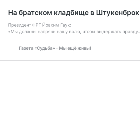
Hа братском кладбище в Штукенброк
Президент ФРГ Йоахим Гаук:
«Мы должны напрячь нашу волю, чтобы выдержать правду
Газета «Судьба» - Мы ещё живы!