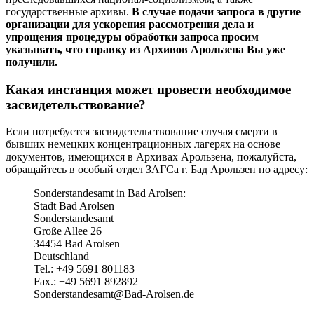
государственные архивы.
В случае подачи запроса в другие
организации для ускорения рассмотрения дела и
упрощения процедуры обработки запроса просим
указывать, что справку из Архивов Арользена Вы уже
получили.
Какая инстанция может провести необходимое
засвидетельствование?
Если потребуется засвидетельствование случая смерти в
бывших немецких концентрационных лагерях на основе
документов, имеющихся в Архивах Арользена, пожалуйста,
обращайтесь в особый отдел ЗАГСа г. Бад Арользен по адресу:
Sonderstandesamt in Bad Arolsen:
Stadt Bad Arolsen
Sonderstandesamt
Große Allee 26
34454 Bad Arolsen
Deutschland
Tel.: +49 5691 801183
Fax.: +49 5691 892892
Sonderstandesamt@Bad-Arolsen.de