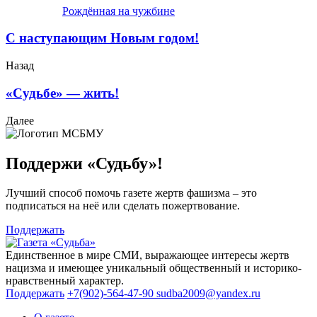
Рождённая на чужбине
С наступающим Новым годом!
Назад
«Судьбе» — жить!
Далее
Поддержи «Судьбу»!
Лучший способ помочь газете жертв фашизма – это
подписаться на неё или сделать пожертвование.
Поддержать
Единственное в мире СМИ, выражающее интересы жертв
нацизма и имеющее уникальный общественный и историко-
нравственный характер.
Поддержать
+7(902)-564-47-90
sudba2009@yandex.ru