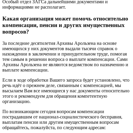
Особый отдел ЗАГСа дальнейшими документами и
информациями не располагает.
Какая организация может помочь относительно
компенсации, пенсии и других имущественных
вопросов?
За последние десятилетия Архивы Арользена на основе
имеющихся у них документов выдали тысячи справок о
нахождении в заключении и принудительном труде, помогая
тем самым в решении вопроса о выплате компенсации. Сами
Архивы Арользена не являются ведомством по назначению и
выплате компенсации.
Если в ходе обработки Вашего запроса будет установлено, что
речь идёт о прежнем деле, связанным с компенсацией, мы
высылаем Вам все имеющиеся у нас документы относительно
этого и рекомендуем для обращения компетентную
организацию.
По возникающим сегодня вопросам компенсации
пострадавшим от национал-социалистического бесправия,
выплатам пенсии или другим имущественным вопросам
обращайтесь, пожалуйста, по следующим адресам: