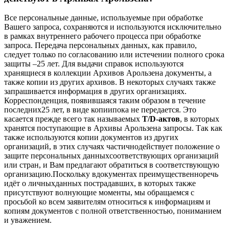
Все персональные данные, используемые при обработке
Вашего запроса, сохраняются и используются исключительно
в рамках внутреннего рабочего процесса при обработке
запроса. Передача персональных данных, как правило,
следует только по согласованию или истечении полного срока
защиты –25 лет. Для выдачи справок используются
хранящиеся в коллекции Архивов Арользена документы, а
также копии из других архивов. В некоторых случаях также
запрашивается информация в других организациях.
Корреспонденция, появившаяся таким образом в течение
последних25 лет, в виде копиипока не передается. Это
касается прежде всего так называемых
T/D-актов
, в которых
хранятся поступающие в Архивы Арользена запросы. Так как
также используются копии документов из других
организаций, в этих случаях частичнодействует положение о
защите персональных данныхсоответствующих организаций
или стран, и Вам предлагают обратиться в соответствующую
организацию.Поскольку вдокументах преимущественноречь
идёт о личныхданных пострадавших, в которых также
присутствуют волнующие моменты, мы обращаемся с
просьбой ко всем заявителям относиться к информациям и
копиям документов с полной ответственностью, пониманием
и уважением.