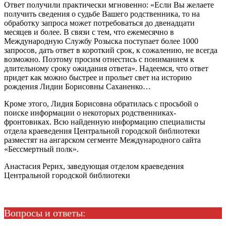
Ответ получили практически мгновенно: «Если Вы желаете
получить сведения о судьбе Вашего родственника, то на
обработку запроса может потребоваться до двенадцати
месяцев и более. В связи с тем, что ежемесячно в
Международную Службу Розыска поступает более 1000
запросов, дать ответ в короткий срок, к сожалению, не всегда
возможно. Поэтому просим отнестись с пониманием к
длительному сроку ожидания ответа». Надеемся, что ответ
придет как можно быстрее и прольет свет на историю
рождения Лидии Борисовны Саханенко…
Кроме этого, Лидия Борисовна обратилась с просьбой о
поиске информации о некоторых родственниках-
фронтовиках. Всю найденную информацию специалисты
отдела краеведения Центральной городской библиотеки
разместят на ангарском сегменте Международного сайта
«Бессмертный полк».
Анастасия Рерих, заведующая отделом краеведения
Центральной городской библиотеки
Вопросы и ответы: