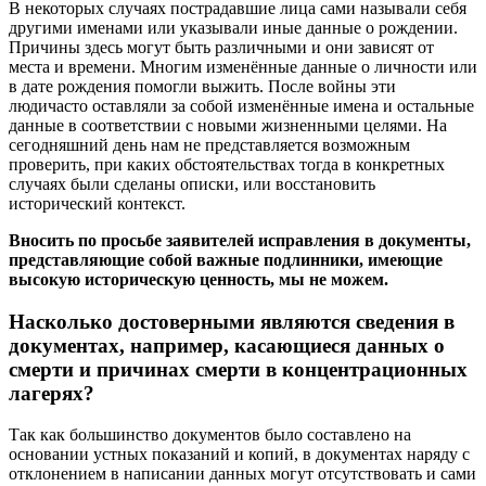
В некоторых случаях пострадавшие лица сами называли себя
другими именами или указывали иные данные о рождении.
Причины здесь могут быть различными и они зависят от
места и времени. Многим изменённые данные о личности или
в дате рождения помогли выжить. После войны эти
людичасто оставляли за собой изменённые имена и остальные
данные в соответствии с новыми жизненными целями. На
сегодняшний день нам не представляется возможным
проверить, при каких обстоятельствах тогда в конкретных
случаях были сделаны описки, или восстановить
исторический контекст.
Вносить по просьбе заявителей исправления в документы,
представляющие собой важные подлинники, имеющие
высокую историческую ценность, мы не можем.
Насколько достоверными являются сведения в
документах, например, касающиеся данных о
смерти и причинах смерти в концентрационных
лагерях?
Так как большинство документов было составлено на
основании устных показаний и копий, в документах наряду с
отклонением в написании данных могут отсутствовать и сами