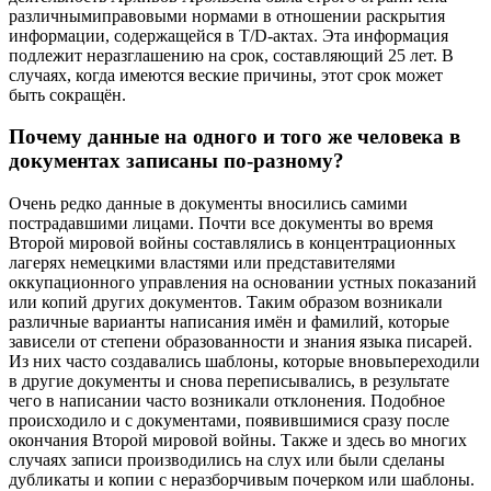
различнымиправовыми нормами в отношении раскрытия
информации, содержащейся в T/D-актах. Эта информация
подлежит неразглашению на срок, составляющий 25 лет. В
случаях, когда имеются веские причины, этот срок может
быть сокращён.
Почему данные на одного и того же человека в
документах записаны по-разному?
Очень редко данные в документы вносились самими
пострадавшими лицами. Почти все документы во время
Второй мировой войны составлялись в концентрационных
лагерях немецкими властями или представителями
оккупационного управления на основании устных показаний
или копий других документов. Таким образом возникали
различные варианты написания имён и фамилий, которые
зависели от степени образованности и знания языка писарей.
Из них часто создавались шаблоны, которые вновьпереходили
в другие документы и снова переписывались, в результате
чего в написании часто возникали отклонения. Подобное
происходило и с документами, появившимися сразу после
окончания Второй мировой войны. Также и здесь во многих
случаях записи производились на слух или были сделаны
дубликаты и копии с неразборчивым почерком или шаблоны.