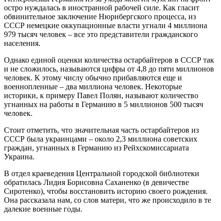
остро нуждалась в иностранной рабочей силе. Как гласит
обвинительное заключение Нюрнбергского процесса, из
СССР немецкие оккупационные власти угнали 4 миллиона
979 тысяч человек – все это представители гражданского
населения.
Однако единой оценки количества остарбайтеров в СССР так
и не сложилось, называются цифры от 4,8 до пяти миллионов
человек. К этому числу обычно прибавляются еще и
военнопленные – два миллиона человек. Некоторые
историки, к примеру Павел Полян, называют количество
угнанных на работы в Германию в 5 миллионов 500 тысяч
человек.
Стоит отметить, что значительная часть остарбайтеров из
СССР была украинцами – около 2,3 миллиона советских
граждан, угнанных в Германию из Рейхскомиссариата
Украина.
В отдел краеведения Центральной городской библиотеки
обратилась Лидия Борисовна Саханенко (в девичестве
Сиротенко), чтобы восстановить историю своего рождения.
Она рассказала нам, со слов матери, что же происходило в те
далекие военные годы.