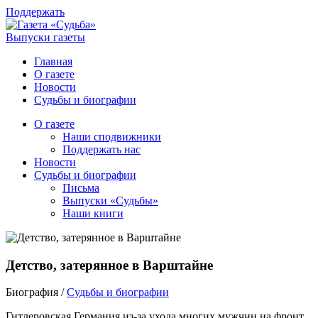
Поддержать
Выпуски газеты
Главная
О газете
Новости
Судьбы и биографии
О газете
Наши сподвижники
Поддержать нас
Новости
Судьбы и биографии
Письма
Выпуски «Судьбы»
Наши книги
Детство, затерянное в Варштайне
Биография /
Судьбы и биографии
Гитлеровская Германия из-за ухода многих мужчин на фронт