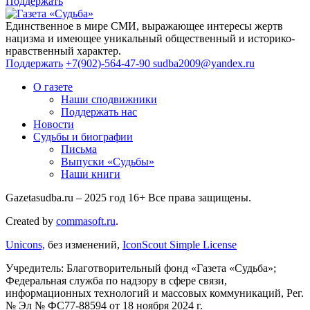
Поддержать
Единственное в мире СМИ, выражающее интересы жертв
нацизма и имеющее уникальный общественный и историко-
нравственный характер.
Поддержать
+7(902)-564-47-90
sudba2009@yandex.ru
О газете
Наши сподвижники
Поддержать нас
Новости
Судьбы и биографии
Письма
Выпуски «Судьбы»
Наши книги
Gazetasudba.ru – 2025 год
16+
Все права защищены.
Created by
commasoft.ru
.
Unicons,
без изменений,
IconScout Simple License
Учредитель: Благотворительный фонд «Газета «Судьба»;
Федеральная служба по надзору в сфере связи,
информационных технологий и массовых коммуникаций, Рег.
№ Эл № ФС77-88594 от 18 ноября 2024 г.