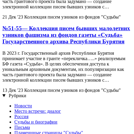
часть грантового проекта была задумано — создание
электронной коллекции писем бывших узников с…
21 Дек '23
Коллекция писем узников из фондов "Судьбы"
№51-55— Коллекция писем бывших малолетних
узников фашизма из фондов газеты «Судьба»
Государственного архива Республики Бурятия
В 2023 г. Государственный архив Республики Бурятия
принимает участие в гранте «перекличка…..» реализуемым
БФ газета «Судьба». В целях обеспечения доступа к
уникальным архивным документам, их популяризации как
часть грантового проекта была задумано — создание
электронной коллекции писем бывших узников с…
13 Дек '23
Коллекция писем узников из фондов "Судьбы"
Рубрики
Новости
Место встречи: диалог
Россия
Судьбы и биографии
Письма
Пламеннные страницы "Судьбы"