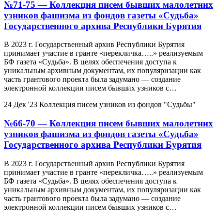
№71-75 — Коллекция писем бывших малолетних
узников фашизма из фондов газеты «Судьба»
Государственного архива Республики Бурятия
В 2023 г. Государственный архив Республики Бурятия
принимает участие в гранте «перекличка…..» реализуемым
БФ газета «Судьба». В целях обеспечения доступа к
уникальным архивным документам, их популяризации как
часть грантового проекта была задумано — создание
электронной коллекции писем бывших узников с…
24 Дек '23
Коллекция писем узников из фондов "Судьбы"
№66-70 — Коллекция писем бывших малолетних
узников фашизма из фондов газеты «Судьба»
Государственного архива Республики Бурятия
В 2023 г. Государственный архив Республики Бурятия
принимает участие в гранте «перекличка…..» реализуемым
БФ газета «Судьба». В целях обеспечения доступа к
уникальным архивным документам, их популяризации как
часть грантового проекта была задумано — создание
электронной коллекции писем бывших узников с…