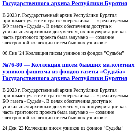
Государственного архива Республики Бурятия
В 2023 г. Государственный архив Республики Бурятия
принимает участие в гранте «перекличка…..» реализуемым
БФ газета «Судьба». В целях обеспечения доступа к
уникальным архивным документам, их популяризации как
часть грантового проекта была задумано — создание
электронной коллекции писем бывших узников с…
06 Янв '24
Коллекция писем узников из фондов "Судьбы"
№76-80 — Коллекция писем бывших малолетних
узников фашизма из фондов газеты «Судьба»
Государственного архива Республики Бурятия
В 2023 г. Государственный архив Республики Бурятия
принимает участие в гранте «перекличка…..» реализуемым
БФ газета «Судьба». В целях обеспечения доступа к
уникальным архивным документам, их популяризации как
часть грантового проекта была задумано — создание
электронной коллекции писем бывших узников с…
24 Дек '23
Коллекция писем узников из фондов "Судьбы"