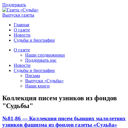
Поддержать
Выпуски газеты
Главная
О газете
Новости
Судьбы и биографии
О газете
Наши сподвижники
Поддержать нас
Новости
Судьбы и биографии
Письма
Выпуски «Судьбы»
Наши книги
Коллекция писем узников из фондов
"Судьбы"
№81-86 — Коллекция писем бывших малолетних
узников фашизма из фондов газеты «Судьба»