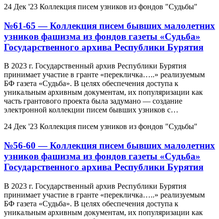
24 Дек '23
Коллекция писем узников из фондов "Судьбы"
№61-65 — Коллекция писем бывших малолетних
узников фашизма из фондов газеты «Судьба»
Государственного архива Республики Бурятия
В 2023 г. Государственный архив Республики Бурятия
принимает участие в гранте «перекличка…..» реализуемым
БФ газета «Судьба». В целях обеспечения доступа к
уникальным архивным документам, их популяризации как
часть грантового проекта была задумано — создание
электронной коллекции писем бывших узников с…
24 Дек '23
Коллекция писем узников из фондов "Судьбы"
№56-60 — Коллекция писем бывших малолетних
узников фашизма из фондов газеты «Судьба»
Государственного архива Республики Бурятия
В 2023 г. Государственный архив Республики Бурятия
принимает участие в гранте «перекличка…..» реализуемым
БФ газета «Судьба». В целях обеспечения доступа к
уникальным архивным документам, их популяризации как