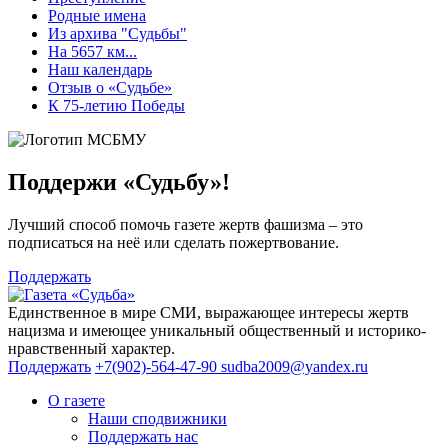
Родные имена
Из архива "Судьбы"
На 5657 км...
Наш календарь
Отзыв о «Судьбе»
К 75-летию Победы
Поддержи «Судьбу»!
Лучший способ помочь газете жертв фашизма – это
подписаться на неё или сделать пожертвование.
Поддержать
Единственное в мире СМИ, выражающее интересы жертв
нацизма и имеющее уникальный общественный и историко-
нравственный характер.
Поддержать
+7(902)-564-47-90
sudba2009@yandex.ru
О газете
Наши сподвижники
Поддержать нас