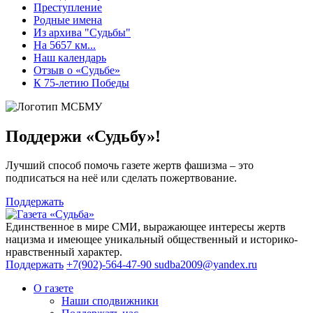
Преступление
Родные имена
Из архива "Судьбы"
На 5657 км...
Наш календарь
Отзыв о «Судьбе»
К 75-летию Победы
Поддержи «Судьбу»!
Лучший способ помочь газете жертв фашизма – это
подписаться на неё или сделать пожертвование.
Поддержать
Единственное в мире СМИ, выражающее интересы жертв
нацизма и имеющее уникальный общественный и историко-
нравственный характер.
Поддержать
+7(902)-564-47-90
sudba2009@yandex.ru
О газете
Наши сподвижники