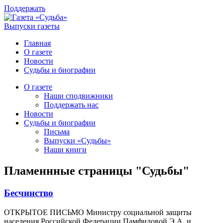
Поддержать
Выпуски газеты
Главная
О газете
Новости
Судьбы и биографии
О газете
Наши сподвижники
Поддержать нас
Новости
Судьбы и биографии
Письма
Выпуски «Судьбы»
Наши книги
Пламеннные страницы "Судьбы"
Бесчинство
ОТКРЫТОЕ ПИСЬМО Министру социальной защиты
населения Российской Федерации Памфиловой Э.А. и