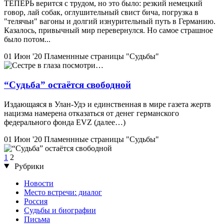
ТЕПЕРЬ верится с трудом, но это было: резкий немецкий
говор, лай собак, оглушительный свист бича, погрузка в
"телячьи" вагоны и долгий изнурительный путь в Германию.
Казалось, привычный мир перевернулся. Но самое страшное
было потом...
01 Июн '20
Пламеннные страницы "Судьбы"
“Судьба” остаётся свободной
Издающаяся в Улан-Удэ и единственная в мире газета жертв
нацизма намерена отказаться от денег германского
федерального фонда EVZ (далее…)
01 Июн '20
Пламеннные страницы "Судьбы"
1
2
Рубрики
Новости
Место встречи: диалог
Россия
Судьбы и биографии
Письма