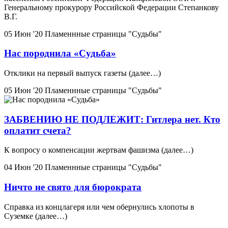
Генеральному прокурору Российской Федерации Степанкову
В.Г.
05 Июн '20
Пламеннные страницы "Судьбы"
Нас породнила «Судьба»
Отклики на первый выпуск газеты (далее…)
05 Июн '20
Пламеннные страницы "Судьбы"
ЗАБВЕНИЮ НЕ ПОДЛЕЖИТ: Гитлера нет. Кто
оплатит счета?
К вопросу о компенсации жертвам фашизма (далее…)
04 Июн '20
Пламеннные страницы "Судьбы"
Ничто не свято для бюрократа
Справка из концлагеря или чем обернулись хлопоты в
Суземке (далее…)