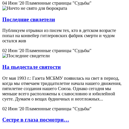
04 Июн '20
Пламеннные страницы "Судьбы"
Последние свидетели
Публикуем отрывки из писем тех, кто в детском возрасте
попал на конвейер гитлеровских фабрик смерти и чудом
остался жив
02 Июн '20
Пламеннные страницы "Судьбы"
На пьедестале святости
От мая 1993 г.: Газета МСБМУ появилась на свет в период,
когда мы отмечаем тридцатилетие начала нашего движения,
пятилетие создания нашего Союза. Однако сегодня мы
меньше всего расположены к славословию и юбилейной
суете. Думаем о вещах будничных и неотложных...
02 Июн '20
Пламеннные страницы "Судьбы"
Сестре в глаза посмотри…