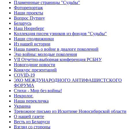
Пламеннные страницы "Судьбы"
Фоторепортаж
Наши проекты
Вопрос Путину
Беларусь
Наш Нюрнберг
Коллекция писем узников из фондов "Судьбы"
Наши сподвижники
Из нашей истории
Наша память о войне в диалоге поколений
Эхо войны: молодые поколения
VII Отчетно-выборная конференция РСБНУ
Новогодние новости
Конкурс презентаций
COVID-19
ЭХО МЕЖДУНАРОДНОГО АНТИФАШИСТСКОГО
ФОРУМА
Стихи - Мир без войны!
Некролог.
Наша перекличка
Украина
Тревожное письмо из Искитиме Новосибирской области
О нашей газете
Весть из Беларуси
Взгляд со стороны