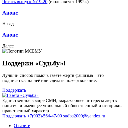
Читать выпуск №19-20
(июль-август 1995г.)
Анонс
Назад
Анонс
Далее
Поддержи «Судьбу»!
Лучший способ помочь газете жертв фашизма – это
подписаться на неё или сделать пожертвование.
Поддержать
Единственное в мире СМИ, выражающее интересы жертв
нацизма и имеющее уникальный общественный и историко-
нравственный характер.
Поддержать
+7(902)-564-47-90
sudba2009@yandex.ru
О газете