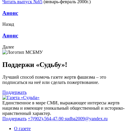
Читать выпуск №65
(январь-февраль 2000г.)
Анонс
Назад
Анонс
Далее
Поддержи «Судьбу»!
Лучший способ помочь газете жертв фашизма – это
подписаться на неё или сделать пожертвование.
Поддержать
Единственное в мире СМИ, выражающее интересы жертв
нацизма и имеющее уникальный общественный и историко-
нравственный характер.
Поддержать
+7(902)-564-47-90
sudba2009@yandex.ru
О газете