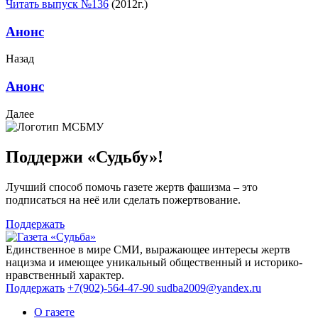
Читать выпуск №136
(2012г.)
Анонс
Назад
Анонс
Далее
Поддержи «Судьбу»!
Лучший способ помочь газете жертв фашизма – это
подписаться на неё или сделать пожертвование.
Поддержать
Единственное в мире СМИ, выражающее интересы жертв
нацизма и имеющее уникальный общественный и историко-
нравственный характер.
Поддержать
+7(902)-564-47-90
sudba2009@yandex.ru
О газете