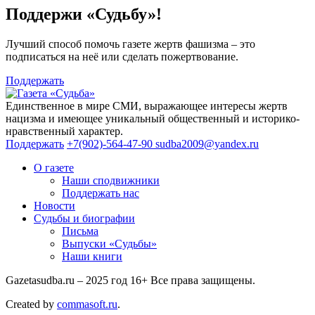
Поддержи «Судьбу»!
Лучший способ помочь газете жертв фашизма – это
подписаться на неё или сделать пожертвование.
Поддержать
Единственное в мире СМИ, выражающее интересы жертв
нацизма и имеющее уникальный общественный и историко-
нравственный характер.
Поддержать
+7(902)-564-47-90
sudba2009@yandex.ru
О газете
Наши сподвижники
Поддержать нас
Новости
Судьбы и биографии
Письма
Выпуски «Судьбы»
Наши книги
Gazetasudba.ru – 2025 год
16+
Все права защищены.
Created by
commasoft.ru
.