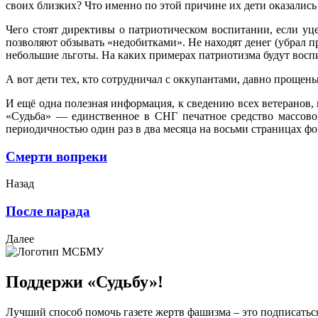
своих близких? Что именно по этой причине их дети оказались
Чего стоят директивы о патриотическом воспитании, если уце
позволяют обзывать «недобитками». Не находят денег (убрал 
небольшие льготы. На каких примерах патриотизма будут восп
А вот дети тех, кто сотрудничал с оккупантами, давно прощен
И ещё одна полезная информация, к сведению всех ветеранов
«Судьба» — единственное в СНГ печатное средство массово
периодичностью один раз в два месяца на восьми страницах фо
Смерти вопреки
Назад
После парада
Далее
Поддержи «Судьбу»!
Лучший способ помочь газете жертв фашизма – это подписаться