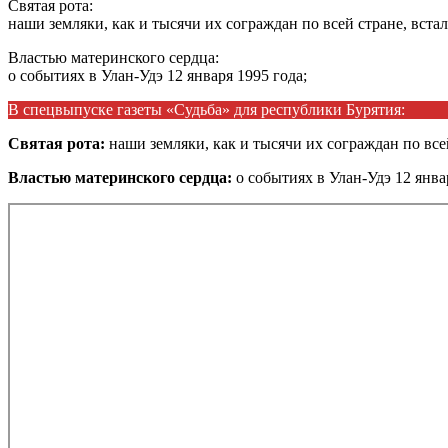
Святая рота:
наши земляки, как и тысячи их сограждан по всей стране, вста
Властью материнского сердца:
о событиях в Улан-Удэ 12 января 1995 года;
В спецвыпуске газеты «Судьба» для республики Бурятия:
Святая рота:
наши земляки, как и тысячи их сограждан по все
Властью материнского сердца:
о событиях в Улан-Удэ 12 янва