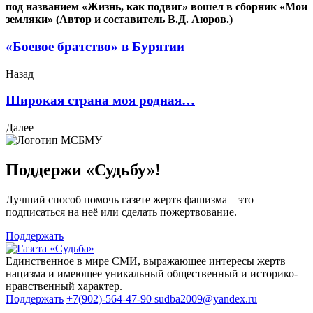
под названием «Жизнь, как подвиг» вошел в сборник «Мои
земляки» (Автор и составитель В.Д. Аюров.)
«Боевое братство» в Бурятии
Назад
Широкая страна моя родная…
Далее
Поддержи «Судьбу»!
Лучший способ помочь газете жертв фашизма – это
подписаться на неё или сделать пожертвование.
Поддержать
Единственное в мире СМИ, выражающее интересы жертв
нацизма и имеющее уникальный общественный и историко-
нравственный характер.
Поддержать
+7(902)-564-47-90
sudba2009@yandex.ru