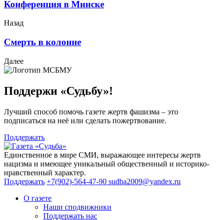
Конференция в Минске
Назад
Смерть в колонне
Далее
Поддержи «Судьбу»!
Лучший способ помочь газете жертв фашизма – это
подписаться на неё или сделать пожертвование.
Поддержать
Единственное в мире СМИ, выражающее интересы жертв
нацизма и имеющее уникальный общественный и историко-
нравственный характер.
Поддержать
+7(902)-564-47-90
sudba2009@yandex.ru
О газете
Наши сподвижники
Поддержать нас