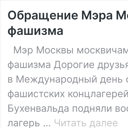
Обращение Мэра М
фашизма
Мэр Москвы москвича
фашизма Дорогие друзья
в Международный день 
фашистских концлагерей
Бухенвальда подняли во
Обра
лагерь …
Читать далее
Мэр