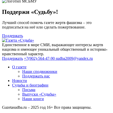
Поддержи «Судьбу»!
Лучший способ помочь газете жертв фашизма – это
подписаться на неё или сделать пожертвование.
Поддержать
Единственное в мире СМИ, выражающее интересы жертв
нацизма и имеющее уникальный общественный и историко-
нравственный характер.
Поддержать
+7(902)-564-47-90
sudba2009@yandex.ru
О газете
Наши сподвижники
Поддержать нас
Новости
Судьбы и биографии
Письма
Выпуски «Судьбы»
Наши книги
Gazetasudba.ru – 2025 год
16+
Все права защищены.