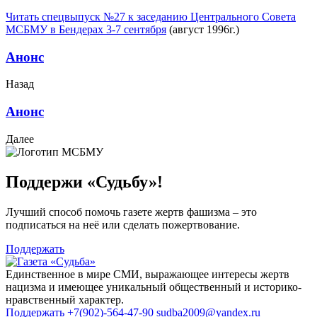
Читать спецвыпуск №27 к заседанию Центрального Совета
МСБМУ в Бендерах 3-7 сентября
(август 1996г.)
Анонс
Назад
Анонс
Далее
Поддержи «Судьбу»!
Лучший способ помочь газете жертв фашизма – это
подписаться на неё или сделать пожертвование.
Поддержать
Единственное в мире СМИ, выражающее интересы жертв
нацизма и имеющее уникальный общественный и историко-
нравственный характер.
Поддержать
+7(902)-564-47-90
sudba2009@yandex.ru