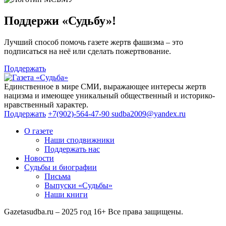
Поддержи «Судьбу»!
Лучший способ помочь газете жертв фашизма – это
подписаться на неё или сделать пожертвование.
Поддержать
Единственное в мире СМИ, выражающее интересы жертв
нацизма и имеющее уникальный общественный и историко-
нравственный характер.
Поддержать
+7(902)-564-47-90
sudba2009@yandex.ru
О газете
Наши сподвижники
Поддержать нас
Новости
Судьбы и биографии
Письма
Выпуски «Судьбы»
Наши книги
Gazetasudba.ru – 2025 год
16+
Все права защищены.