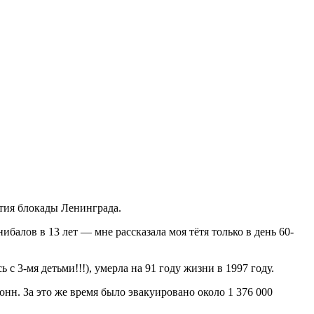
ятия блокады Ленинграда.
балов в 13 лет — мне рассказала моя тётя только в день 60-
с 3-мя детьми!!!), умерла на 91 году жизни в 1997 году.
онн. За это же время было эвакуировано около 1 376 000