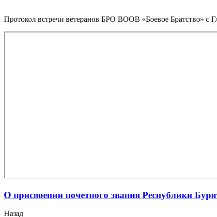
Протокол встречи ветеранов БРО ВООВ «Боевое Братство» с Г
О присвоении почетного звания Республики Бур
Назад