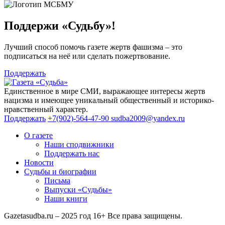
Поддержи «Судьбу»!
Лучший способ помочь газете жертв фашизма – это
подписаться на неё или сделать пожертвование.
Поддержать
Единственное в мире СМИ, выражающее интересы жертв
нацизма и имеющее уникальный общественный и историко-
нравственный характер.
Поддержать
+7(902)-564-47-90
sudba2009@yandex.ru
О газете
Наши сподвижники
Поддержать нас
Новости
Судьбы и биографии
Письма
Выпуски «Судьбы»
Наши книги
Gazetasudba.ru – 2025 год
16+
Все права защищены.