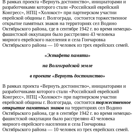
В рамках проекта «Вернуть достоинство», инициаторами и
разработчиками которого стали «Российский еврейский
Конгресс», НПЦ «Холокост» при партнерском участии
еврейской общины г. Волгограда, состоится торжественное
открытие памятных знаков на территориях сел Водино
Октябрьского района, где в сентябре 1942 г. во время немецко-
фашистской оккупации было расстреляно 43 человека
мирного еврейского населения и села Гончаровка
Октябрьского района — 10 человек из трех еврейских семей.
«Эстафета памяти»
на Волгоградской земле
в проекте «Вернуть достоинство»
В рамках проекта «Вернуть достоинство», инициаторами и
разработчиками которого стали «Российский еврейский
Конгресс», НПЦ «Холокост» при партнерском участии
еврейской общины г. Волгограда, состоится
торжественное
открытие памятных знаков
на территориях сел Водино
Октябрьского района, где в сентябре 1942 г. во время немецко-
фашистской оккупации было расстреляно 43 человека
мирного еврейского населения и села Гончаровка
Октябрьского района — 10 человек из трех еврейских семей.