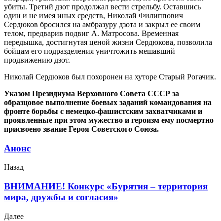
убиты. Третий дзот продолжал вести стрельбу. Оставшись
один и не имея иных средств, Николай Филиппович
Сердюков бросился на амбразуру дзота и закрыл ее своим
телом, предварив подвиг А. Матросова. Временная
передышка, достигнутая ценой жизни Сердюкова, позволила
бойцам его подразделения уничтожить мешавший
продвижению дзот.
Николай Сердюков был похоронен на хуторе Старый Рогачик.
Указом Президиума Верховного Совета СССР за
образцовое выполнение боевых заданий командования на
фронте борьбы с немецко-фашистским захватчиками и
проявленные при этом мужество и героизм ему посмертно
присвоено звание Героя Советского Союза
.
Анонс
Назад
ВНИМАНИЕ! Конкурс «Бурятия – территория
мира, дружбы и согласия»
Далее