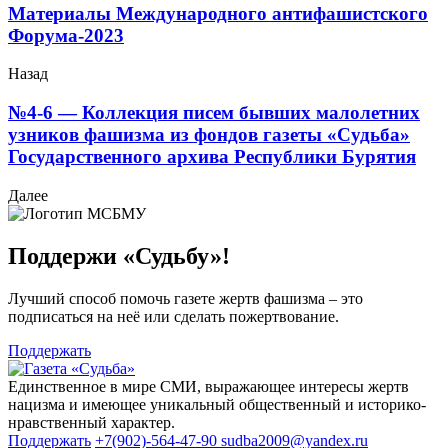
Материалы Международного антифашистского
Форума-2023
Назад
№4-6 — Коллекция писем бывших малолетних
узников фашизма из фондов газеты «Судьба»
Государственного архива Республики Бурятия
Далее
Поддержи «Судьбу»!
Лучший способ помочь газете жертв фашизма – это
подписаться на неё или сделать пожертвование.
Поддержать
Единственное в мире СМИ, выражающее интересы жертв
нацизма и имеющее уникальный общественный и историко-
нравственный характер.
Поддержать
+7(902)-564-47-90
sudba2009@yandex.ru