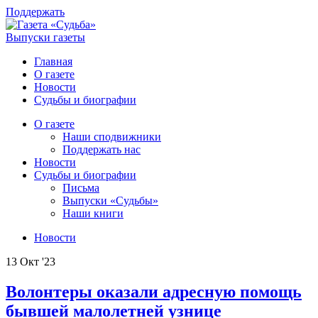
Поддержать
Выпуски газеты
Главная
О газете
Новости
Судьбы и биографии
О газете
Наши сподвижники
Поддержать нас
Новости
Судьбы и биографии
Письма
Выпуски «Судьбы»
Наши книги
Новости
13 Окт '23
Волонтеры оказали адресную помощь
бывшей малолетней узнице