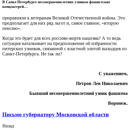
В Санкт-Петербурге несовершеннолетних узников фашистских
концлагерей…
приравняли к ветеранам Великой Отечественной войны. Это
предполагает для них ряд льгот и, самое главное, «вторую
пенсию».
Когда
это будет для всех россиян-жертв нацизма? А то ведь
ситуация наталкивает на предположение об избранности
питерских узников, связанной с властной элитой выходцев из
Санкт-Петербурга. Не так ли?
С уважением,
Петров Лев Николаевич
Бывший несовершеннолетний узник фашизма
Воронеж.
Письмо губернатору Московской области
Назад