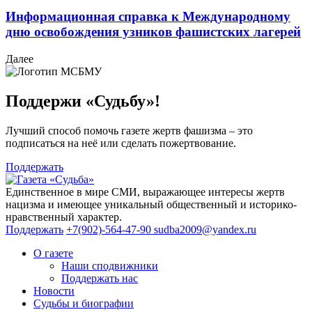
Информационная справка к Международному
дню освобождения узников фашистских лагерей
Далее
Поддержи «Судьбу»!
Лучший способ помочь газете жертв фашизма – это
подписаться на неё или сделать пожертвование.
Поддержать
Единственное в мире СМИ, выражающее интересы жертв
нацизма и имеющее уникальный общественный и историко-
нравственный характер.
Поддержать
+7(902)-564-47-90
sudba2009@yandex.ru
О газете
Наши сподвижники
Поддержать нас
Новости
Судьбы и биографии