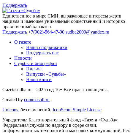
Поддержать
Единственное в мире СМИ, выражающее интересы жертв
нацизма и имеющее уникальный общественный и историко-
нравственный характер.
Поддержать
+7(902)-564-47-90
sudba2009@yandex.ru
О газете
Наши сподвижники
Поддержать нас
Новости
Судьбы и биографии
Письма
Выпуски «Судьбы»
Наши книги
Gazetasudba.ru – 2025 год
16+
Все права защищены.
Created by
commasoft.ru
.
Unicons,
без изменений,
IconScout Simple License
Учредитель: Благотворительный фонд «Газета «Судьба»;
Федеральная служба по надзору в сфере связи,
информационных технологий и массовых коммуникаций, Рег.