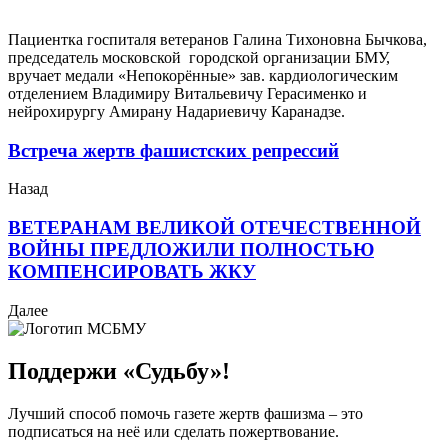
Пациентка госпиталя ветеранов Галина Тихоновна Бычкова,
председатель московской городской организации БМУ,
вручает медали «Непокорённые» зав. кардиологическим
отделением Владимиру Витальевичу Герасименко и
нейрохирургу Амирану Надариевичу Каранадзе.
Встреча жертв фашистских репрессий
Назад
ВЕТЕРАНАМ ВЕЛИКОЙ ОТЕЧЕСТВЕННОЙ
ВОЙНЫ ПРЕДЛОЖИЛИ ПОЛНОСТЬЮ
КОМПЕНСИРОВАТЬ ЖКУ
Далее
Поддержи «Судьбу»!
Лучший способ помочь газете жертв фашизма – это
подписаться на неё или сделать пожертвование.