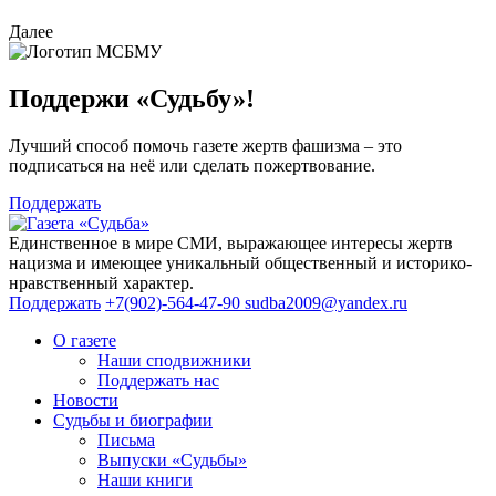
Далее
Поддержи «Судьбу»!
Лучший способ помочь газете жертв фашизма – это
подписаться на неё или сделать пожертвование.
Поддержать
Единственное в мире СМИ, выражающее интересы жертв
нацизма и имеющее уникальный общественный и историко-
нравственный характер.
Поддержать
+7(902)-564-47-90
sudba2009@yandex.ru
О газете
Наши сподвижники
Поддержать нас
Новости
Судьбы и биографии
Письма
Выпуски «Судьбы»
Наши книги