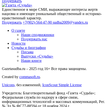
Поддержать
Единственное в мире СМИ, выражающее интересы жертв
нацизма и имеющее уникальный общественный и историко-
нравственный характер.
Поддержать
+7(902)-564-47-90
sudba2009@yandex.ru
О газете
Наши сподвижники
Поддержать нас
Новости
Судьбы и биографии
Письма
Выпуски «Судьбы»
Наши книги
Gazetasudba.ru – 2025 год
16+
Все права защищены.
Created by
commasoft.ru
.
Unicons,
без изменений,
IconScout Simple License
Учредитель: Благотворительный фонд «Газета «Судьба»;
Федеральная служба по надзору в сфере связи,
информационных технологий и массовых коммуникаций, Рег.
№ Эл № ФС77-88594 от 18 ноября 2024 г.