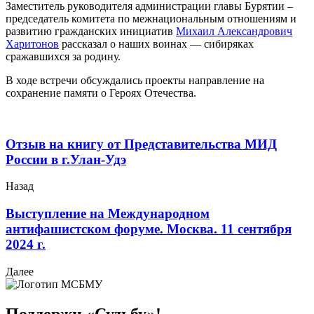
Заместитель руководителя администрации главы Бурятии –
председатель комитета по межнациональным отношениям и
развитию гражданских инициатив
Михаил Александрович
Харитонов
рассказал о наших воинах — сибиряках
сражавшихся за родину.
В ходе встречи обсуждались проекты направление на
сохранение памяти о Героях Отечества.
Отзыв на книгу от Представительства МИД
России в г.Улан-Удэ
Назад
Выступление на Международном
антифашистском форуме. Москва. 11 сентября
2024 г.
Далее
Поддержи «Судьбу»!