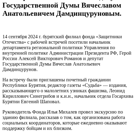
Государственной Думы Вячеславом
Анатольевичем Дамдинцуруновым.
14 сентября 2024 г. бурятский филиал фонда «Защитники
Отечества» с рабочей встречей посетили начальник
департамента региональной политики Управления по
внутренней политике Администрации Президента РФ, Герой
России Алексей Викторович Романов и депутат
Государственной Думы Вячеслав Анатольевич
Дамдинцурунов.
На встречу были приглашены почетный гражданин
Республики Бурятия, редактор газеты «Судьба» — издания,
рассказывающего о малолетних узниках фашизма, Леонид
Кириллович Синегрибов и к.и.н., начальник отдела Госархива
Бурятии Евгений Шаповал.
Руководитель Фонда Илья Михалев провел экскурсию по
зданию филиала, рассказав о том, как организована работа
социальных координаторов, которые ежедневно оказывают
поддержку бойцам и их близким.