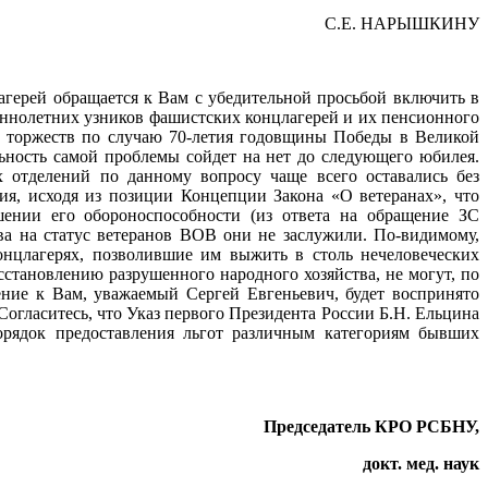
С.Е. НАРЫШКИНУ
герей обращается к Вам с убедительной просьбой включить в
еннолетних узников фашистских концлагерей и их пенсионного
х торжеств по случаю 70-летия годовщины Победы в Великой
альность самой проблемы сойдет на нет до следующего юбилея.
 отделений по данному вопросу чаще всего оставались без
ия, исходя из позиции Концепции Закона «О ветеранах», что
ении его обороноспособности (из ответа на обращение ЗС
ава на статус ветеранов ВОВ они не заслужили. По-видимому,
нцлагерях, позволившие им выжить в столь нечеловеческих
сстановлению разрушенного народного хозяйства, не могут, по
ение к Вам, уважаемый Сергей Евгеньевич, будет воспринято
Согласитесь, что Указ первого Президента России Б.Н. Ельцина
орядок предоставления льгот различным категориям бывших
Председатель КРО РСБНУ,
докт. мед. наук