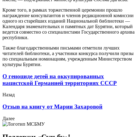
Кроме того, в рамках торжественной церемонии прошло
награждение консультантов и членов редакционной комиссии
одного из старейших изданий Национальной библиотеки —
Календаря знаменательных и памятных дат Бурятии, который
ведется совместно со специалистами Государственного архива
республики.
Также благодарственными письмами отметили лучших
читателей библиотеки, а участники конкурса получили призы
по специальным номинациям, учрежденным Министерством
культуры Бурятии.
О геноциде детей на оккупированных
нацистской Германией территориях СССР
Назад
Отзыв на книгу от Марии Захаровой
Далее
Поддержи «Судьбу»!