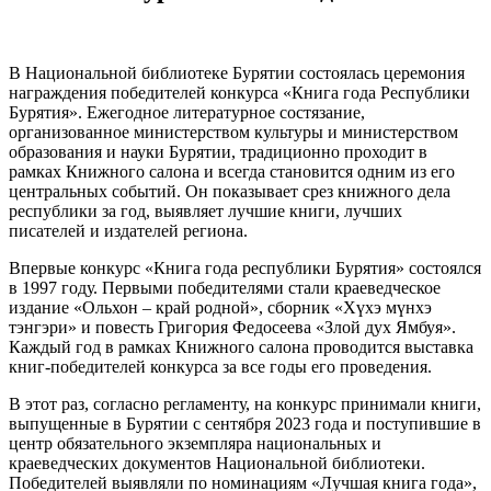
В Национальной библиотеке Бурятии состоялась церемония
награждения победителей конкурса «Книга года Республики
Бурятия». Ежегодное литературное состязание,
организованное министерством культуры и министерством
образования и науки Бурятии, традиционно проходит в
рамках Книжного салона и всегда становится одним из его
центральных событий. Он показывает срез книжного дела
республики за год, выявляет лучшие книги, лучших
писателей и издателей региона.
Впервые конкурс «Книга года республики Бурятия» состоялся
в 1997 году. Первыми победителями стали краеведческое
издание «Ольхон – край родной», сборник «Хүхэ мүнхэ
тэнгэри» и повесть Григория Федосеева «Злой дух Ямбуя».
Каждый год в рамках Книжного салона проводится выставка
книг-победителей конкурса за все годы его проведения.
В этот раз, согласно регламенту, на конкурс принимали книги,
выпущенные в Бурятии с сентября 2023 года и поступившие в
центр обязательного экземпляра национальных и
краеведческих документов Национальной библиотеки.
Победителей выявляли по номинациям «Лучшая книга года»,