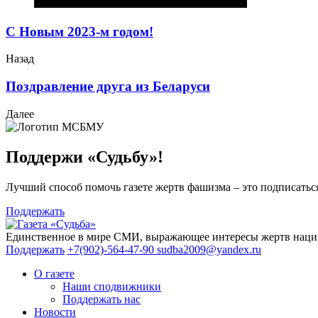
С Новым 2023-м годом!
Назад
Поздравление друга из Беларуси
Далее
Поддержи «Судьбу»!
Лучший способ помочь газете жертв фашизма – это подписаться
Поддержать
Единственное в мире СМИ, выражающее интересы жертв нациз
Поддержать
+7(902)-564-47-90
sudba2009@yandex.ru
О газете
Наши сподвижники
Поддержать нас
Новости