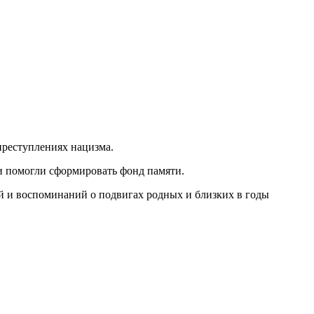
преступлениях нацизма.
и помогли сформировать фонд памяти.
й и воспоминаний о подвигах родных и близких в годы