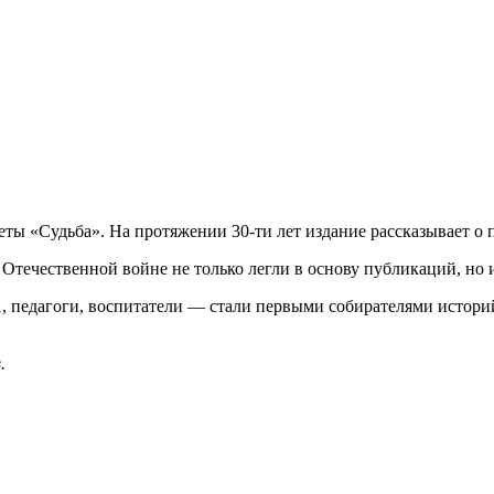
еты «Судьба». На протяжении 30-ти лет издание рассказывает о 
Отечественной войне не только легли в основу публикаций, но 
, педагоги, воспитатели — стали первыми собирателями истори
.