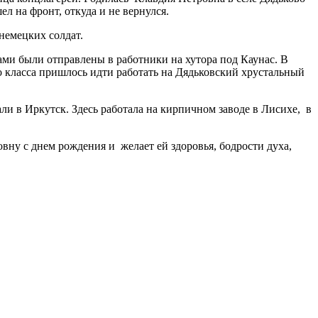
л на фронт, откуда и не вернулся.
 немецких солдат.
рами были отправлены в работники на хутора под Каунас. В
о класса пришлось идти работать на Дядьковский хрустальный
ли в Иркутск. Здесь работала на кирпичном заводе в Лисихе, в
вну с днем рождения и желает ей здоровья, бодрости духа,