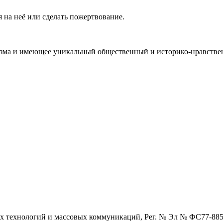
 на неё или сделать пожертвование.
ма и имеющее уникальный общественный и историко-нравствен
х технологий и массовых коммуникаций, Рег. № Эл № ФС77-88594