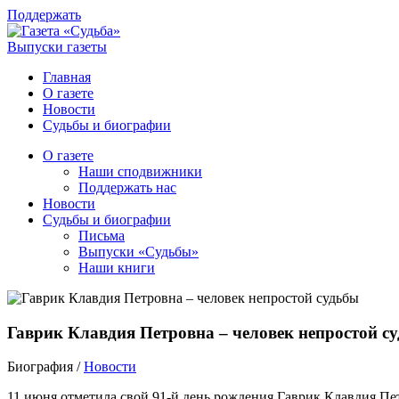
Поддержать
Выпуски газеты
Главная
О газете
Новости
Судьбы и биографии
О газете
Наши сподвижники
Поддержать нас
Новости
Судьбы и биографии
Письма
Выпуски «Судьбы»
Наши книги
Гаврик Клавдия Петровна – человек непростой с
Биография /
Новости
11 июня отметила свой 91-й день рождения Гаврик Клавдия Пет