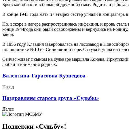
Брянской области в большой дружной семье. Родители работали 
В конце 1943 года мать и четырех сестер угнали в концлагерь 
Но, вскоре в лагере распространилась инфекция, и кровь стал
конце 1944года они были освобождены и вернулись на Родину.
завод.
В 1956 году Клавдия завербовалась на лесозавод в Новосибирс
поликлинике №10 на Синюшиной горе. Оттуда и ушла на пенс
Сейчас живет с сыном на бульваре маршала Конева. Иркутский 
любви и внимания родных.
Валентина Тарасовна Кузнецова
Назад
Поздравляем старого друга «Судьбы»
Далее
Поддержи «Судьбу»!