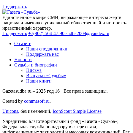
Поддержать
Единственное в мире СМИ, выражающее интересы жертв
нацизма и имеющее уникальный общественный и историко-
нравственный характер.
Поддержать
+7(902)-564-47-90
sudba2009@yandex.ru
О газете
Наши сподвижники
Поддержать нас
Новости
Судьбы и биографии
Письма
Выпуски «Судьбы»
Наши книги
Gazetasudba.ru – 2025 год
16+
Все права защищены.
Created by
commasoft.ru
.
Unicons,
без изменений,
IconScout Simple License
Учредитель: Благотворительный фонд «Газета «Судьба»;
Федеральная служба по надзору в сфере связи,
информационных технологий и массовых коммуникаций, Рег.