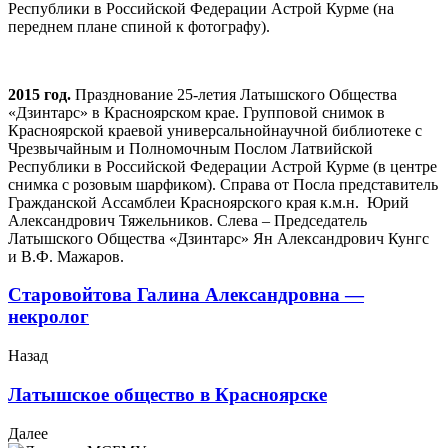
Республики в Российской Федерации Астрой Курме (на
переднем плане спиной к фотографу).
2015 год.
Празднование 25-летия
Латышского Общества
«Дзинтарс»
в Красноярском крае. Групповой снимок в
Красноярской краевой универсальнойнаучной библиотеке с
Чрезвычайным и Полномочным Послом Латвийской
Республики в Российской Федерации Астрой Курме (в центре
снимка с розовым шарфиком). Справа от Посла представитель
Гражданской Ассамблеи Красноярского края к.м.н. Юрий
Александрович Тяжельников. Слева – Председатель
Латышского Общества «Дзинтарс» Ян Александрович Кунгс
и В.Ф. Мажаров.
Старовойтова Галина Александровна —
некролог
Назад
Латышское общество в Красноярске
Далее