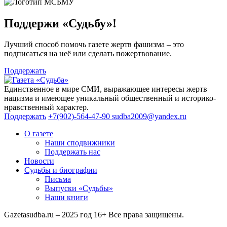
Поддержи «Судьбу»!
Лучший способ помочь газете жертв фашизма – это
подписаться на неё или сделать пожертвование.
Поддержать
Единственное в мире СМИ, выражающее интересы жертв
нацизма и имеющее уникальный общественный и историко-
нравственный характер.
Поддержать
+7(902)-564-47-90
sudba2009@yandex.ru
О газете
Наши сподвижники
Поддержать нас
Новости
Судьбы и биографии
Письма
Выпуски «Судьбы»
Наши книги
Gazetasudba.ru – 2025 год
16+
Все права защищены.