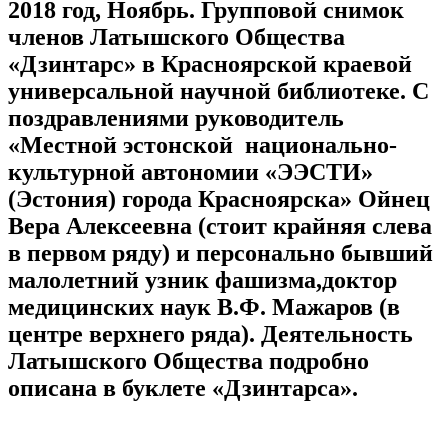
2018 год, Ноябрь.
Групповой снимок
членов Латышского Общества
«Дзинтарс
» в Красноярской краевой
универсальной научной библиотеке.
С
поздравлениями руководитель
«Местной эстонской национально-
культурной автономии «ЭЭСТИ»
(Эстония) города Красноярска» Ойнец
Вера Алексеевна (стоит крайняя слева
в первом ряду) и персонально бывший
малолетний узник фашизма,доктор
медицинских наук В.Ф. Мажаров (в
центре верхнего ряда). Деятельность
Латышского Общества подробно
описана в буклете «Дзи
нтарса».