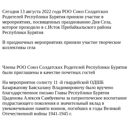
Сегодня 13 августа 2022 года РОО Союз Солдатских
Родителей Республики Бурятия приняли участие в
мероприятиях, посвященных празднованию Дня Села,
которое проходило в с.Исток Прибайкальского района
Республики Бурятия
В праздничных мероприятиях приняли участие творческие
коллективы села
Члены РОО Союз Солдатских Родителей Республики Бурятия
были приглашены в качестве почетных гостей
На мероприятии солисту 11 -й гвардейской ОДШБ
Базаржапову Баясхалану Владимировичу было вручено
благодарственное письмо Главы Республики Бурятия
Цыденова Алексея Самбуевича за патриотическое воспитание
подрастающего поколения и значительный вклад в
увековечивание памяти воинов, погибших в годы Великой
Отечественной войны 1941-1945 г.