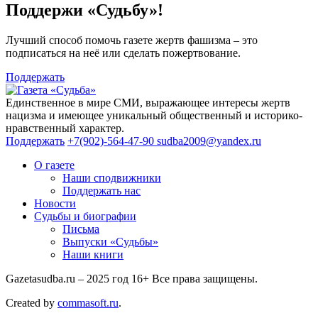
Поддержи «Судьбу»!
Лучший способ помочь газете жертв фашизма – это
подписаться на неё или сделать пожертвование.
Поддержать
Единственное в мире СМИ, выражающее интересы жертв
нацизма и имеющее уникальный общественный и историко-
нравственный характер.
Поддержать
+7(902)-564-47-90
sudba2009@yandex.ru
О газете
Наши сподвижники
Поддержать нас
Новости
Судьбы и биографии
Письма
Выпуски «Судьбы»
Наши книги
Gazetasudba.ru – 2025 год
16+
Все права защищены.
Created by
commasoft.ru
.