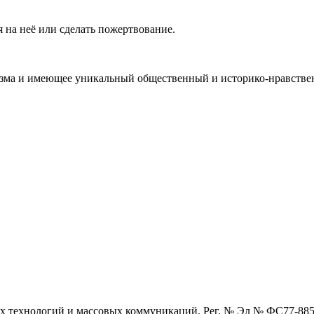
 на неё или сделать пожертвование.
ма и имеющее уникальный общественный и историко-нравствен
х технологий и массовых коммуникаций, Рег. № Эл № ФС77-88594