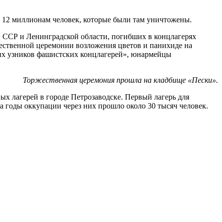
 12 миллионам человек, которые были там уничтожены.
й ССР и Ленинградской области, погибших в концлагерях
ественной церемонии возложения цветов и панихиде на
их узников фашистских концлагерей», юнармейцы
Торжественная церемония прошла на кладбище «Пески».
х лагерей в городе Петрозаводске. Первый лагерь для
За годы оккупации через них прошло около 30 тысяч человек.