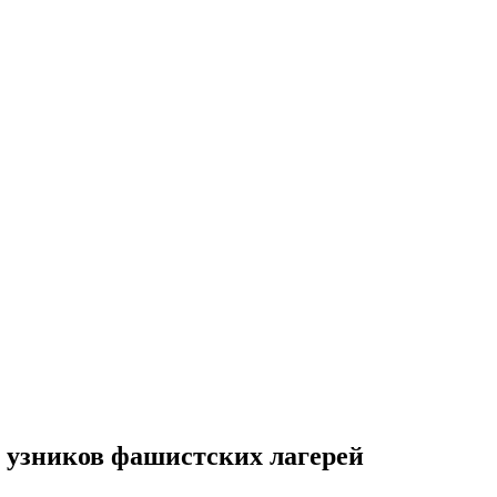
 узников фашистских лагерей