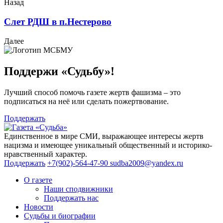
Назад
Слет РДШ в п.Нестерово
Далее
Поддержи «Судьбу»!
Лучший способ помочь газете жертв фашизма – это
подписаться на неё или сделать пожертвование.
Поддержать
Единственное в мире СМИ, выражающее интересы жертв
нацизма и имеющее уникальный общественный и историко-
нравственный характер.
Поддержать
+7(902)-564-47-90
sudba2009@yandex.ru
О газете
Наши сподвижники
Поддержать нас
Новости
Судьбы и биографии