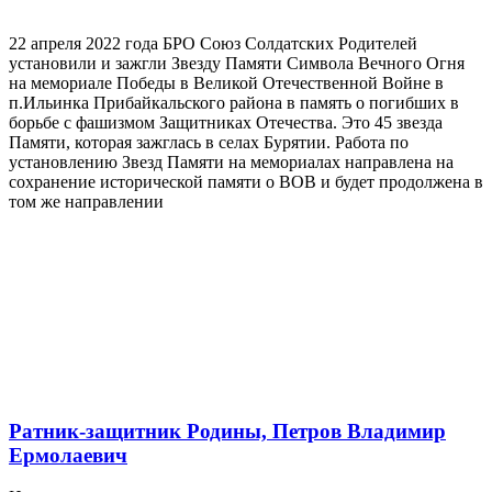
22 апреля 2022 года БРО Союз Солдатских Родителей
установили и зажгли Звезду Памяти Символа Вечного Огня
на мемориале Победы в Великой Отечественной Войне в
п.Ильинка Прибайкальского района в память о погибших в
борьбе с фашизмом Защитниках Отечества. Это 45 звезда
Памяти, которая зажглась в селах Бурятии. Работа по
установлению Звезд Памяти на мемориалах направлена на
сохранение исторической памяти о ВОВ и будет продолжена в
том же направлении
Ратник-защитник Родины, Петров Владимир
Ермолаевич