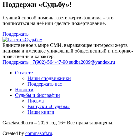
Поддержи «Судьбу»!
Лучший способ помочь газете жертв фашизма – это
подписаться на неё или сделать пожертвование.
Поддержать
Единственное в мире СМИ, выражающее интересы жертв
нацизма и имеющее уникальный общественный и историко-
нравственный характер.
Поддержать
+7(902)-564-47-90
sudba2009@yandex.ru
О газете
Наши сподвижники
Поддержать нас
Новости
Судьбы и биографии
Письма
Выпуски «Судьбы»
Наши книги
Gazetasudba.ru – 2025 год
16+
Все права защищены.
Created by
commasoft.ru
.