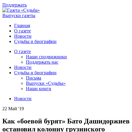
Поддержать
Выпуски газеты
Главная
О газете
Новости
Судьбы и биографии
О газете
Наши сподвижники
Поддержать нас
Новости
Судьбы и биографии
Письма
Выпуски «Судьбы»
Наши книги
Новости
22 Май '19
Как «боевой бурят» Бато Дашидоржиев
остановил колонну грузинского