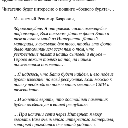
Читателю будет интересно о подвиге «боевого бурята»…
Уважаемый Ревомир Баярович,
Здравствуйте. Я отправляю часть имеющейся
информации, Вам письмом. Данное фото Бато и
текст взяты мной из Интернета. Данный
материал, я высылаю для того, чтобы это фото
было напоминанием всем нам о том, что
увековечение памяти наших сыновей и внуков –
Героев лежит только на нас, на нашем
послевоенном поколении…
…Я надеюсь, что Бато будет найден, и его подвиг
будет известен по всей республике. Если можно к
поиску необходимо подключить местные СМИ и
телевидение.
…И хочется верить, что достойный памятник
будет воздвигнут в вашей республике.
… При наличии связи через Интернет я могу
выслать Вам очень много интересного материала,
который пригодится для вашей работы с