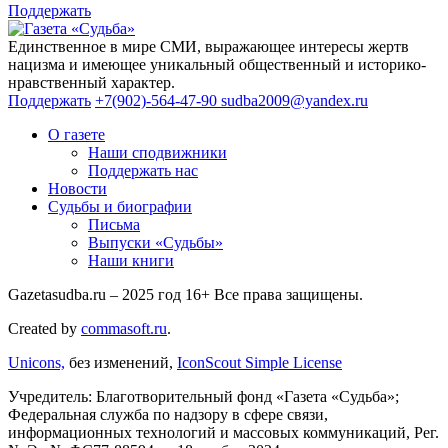
Поддержать
Единственное в мире СМИ, выражающее интересы жертв
нацизма и имеющее уникальный общественный и историко-
нравственный характер.
Поддержать
+7(902)-564-47-90
sudba2009@yandex.ru
О газете
Наши сподвижники
Поддержать нас
Новости
Судьбы и биографии
Письма
Выпуски «Судьбы»
Наши книги
Gazetasudba.ru – 2025 год
16+
Все права защищены.
Created by
commasoft.ru
.
Unicons,
без изменений,
IconScout Simple License
Учредитель: Благотворительный фонд «Газета «Судьба»;
Федеральная служба по надзору в сфере связи,
информационных технологий и массовых коммуникаций, Рег.