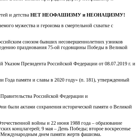
етей и детства
НЕТ НЕОФАШИЗМУ и НЕОНАЦИЗМУ!
емого мужества и героизма в смертельной схватке с
ссийским союзом бывших несовершеннолетних узников
ведению празднования 75-ой годовщины Победы в Великой
 Указом Президента Российской Федерации от 08.07.2019 г. и
ода памяти и славы в 2020 году» (п. 181), утвержденный
 Правительства Российской Федерации и
и были актами сохранения исторической памяти о Великой
течественной войны и 22 июня 1988 года – образование
их концлагерей; 9 мая – День Победы; второе воскресенье
с Международным днем памяти жертв фашизма.