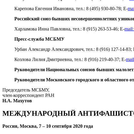
Карепова Евгения Ивановна, тел.: 8 (495) 930-80-78; E-
mai
Российский союз бывших несовершеннолетних узник
Харламова Инна Павловна, тел.: 8 (915) 263-53-46; E-
mail
Пресс-служба МСБМУ
Урбан Александр Александрович, тел.: 8 (916) 127-14-83; 
Козлова Лилия Дмитриевна, тел.: 8 (916) 219-40-37; E-
mai
Руководители Национальных союзов бывших малолет
Руководители Московского городского и областного
Председатель МСБМУ,
член-корреспондент РАН
Н.А. Махутов
МЕЖДУНАРОДНЫЙ АНТИФАШИСТСК
Россия,
Москва, 7 – 10 сентября 2020 года