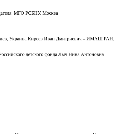
едателя, МГО РСБНУ, Москва
 Киев, Украина Киреев Иван Дмитриевич – ИМАШ РАН,
Российского детского фонда Лыч Нина Антоновна –