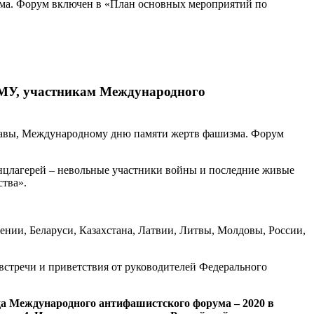
ма. Форум включен в «План основных мероприятий по
БМУ, участникам Международного
лавы, Международному дню памяти жертв фашизма. Форум
цлагерей – невольные участники войны и последние живые
ства».
ии, Беларуси, Казахстана, Латвии, Литвы, Молдовы, России,
встречи и приветствия от руководителей Федерального
года Международного антифашистского форума – 2020 в