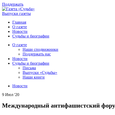
Поддержать
Выпуски газеты
Главная
О газете
Новости
Судьбы и биографии
О газете
Наши сподвижники
Поддержать нас
Новости
Судьбы и биографии
Письма
Выпуски «Судьбы»
Наши книги
Новости
9 Июл '20
Международный антифашистский фору