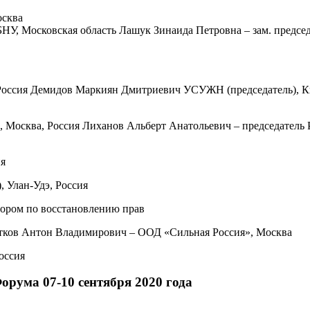
осква
НУ, Московская область Лашук Зинаида Петровна – зам. предс
 Россия Демидов Маркиян Дмитриевич УСУЖН (председатель),
Москва, Россия Лиханов Альберт Анатольевич – председатель 
ия
 Улан-Удэ, Россия
ором по восстановлению прав
тков Антон Владимирович – ООД «Сильная Россия», Москва
оссия
орума 07-10 сентября 2020 года