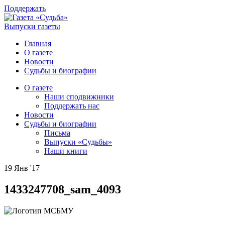
Поддержать
Выпуски газеты
Главная
О газете
Новости
Судьбы и биографии
О газете
Наши сподвижники
Поддержать нас
Новости
Судьбы и биографии
Письма
Выпуски «Судьбы»
Наши книги
19 Янв '17
1433247708_sam_4093