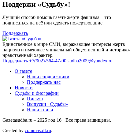
Поддержи «Судьбу»!
Лучший способ помочь газете жертв фашизма – это
подписаться на неё или сделать пожертвование.
Поддержать
Единственное в мире СМИ, выражающее интересы жертв
нацизма и имеющее уникальный общественный и историко-
нравственный характер.
Поддержать
+7(902)-564-47-90
sudba2009@yandex.ru
О газете
Наши сподвижники
Поддержать нас
Новости
Судьбы и биографии
Письма
Выпуски «Судьбы»
Наши книги
Gazetasudba.ru – 2025 год
16+
Все права защищены.
Created by
commasoft.ru
.