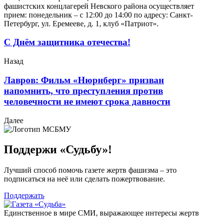
фашистских концлагерей Невского района осуществляет
прием: понедельник – с 12:00 до 14:00 по адресу: Санкт-
Петербург, ул. Еремееве, д. 1, клуб «Патриот».
С Днём защитника отечества!
Назад
Лавров: Фильм «Нюрнберг» призван
напомнить, что преступления против
человечности не имеют срока давности
Далее
Поддержи «Судьбу»!
Лучший способ помочь газете жертв фашизма – это
подписаться на неё или сделать пожертвование.
Поддержать
Единственное в мире СМИ, выражающее интересы жертв