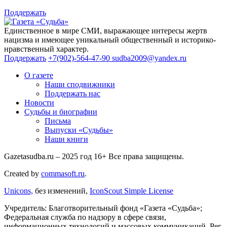
Поддержать
Единственное в мире СМИ, выражающее интересы жертв
нацизма и имеющее уникальный общественный и историко-
нравственный характер.
Поддержать
+7(902)-564-47-90
sudba2009@yandex.ru
О газете
Наши сподвижники
Поддержать нас
Новости
Судьбы и биографии
Письма
Выпуски «Судьбы»
Наши книги
Gazetasudba.ru – 2025 год
16+
Все права защищены.
Created by
commasoft.ru
.
Unicons,
без изменений,
IconScout Simple License
Учредитель: Благотворительный фонд «Газета «Судьба»;
Федеральная служба по надзору в сфере связи,
информационных технологий и массовых коммуникаций, Рег.