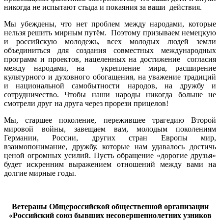
никогда не испытают стыда и покаяния за ваши действия.
Мы убеждены, что нет проблем между народами, которые
нельзя решить мирным путём. Поэтому призываем немецкую
и российскую молодежь, всех молодых людей земли
объединиться для создания совместных международных
программ и проектов, нацеленных на достижение согласия
между народами, на укрепление мира, расширение
культурного и духовного обогащения, на уважение традиций
и национальной самобытности народов, на дружбу и
сотрудничество. Чтобы наши народы никогда больше не
смотрели друг на друга через прорези прицелов!
Мы, старшее поколение, пережившее трагедию Второй
мировой войны, завещаем вам, молодым поколениям
Германии, России, других стран Европы мир,
взаимопонимание, дружбу, которые нам удавалось достичь
ценой огромных усилий. Пусть обращение «дорогие друзья»
будет искренним выражением отношений между вами на
долгие мирные годы.
Ветераны Общероссийской общественной организации
«Российский союз бывших несовершеннолетних узников