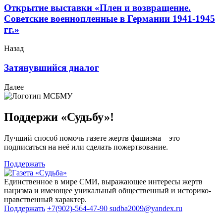
Открытие выставки «Плен и возвращение.
Советские военнопленные в Германии 1941-1945
гг.»
Назад
Затянувшийся диалог
Далее
Поддержи «Судьбу»!
Лучший способ помочь газете жертв фашизма – это
подписаться на неё или сделать пожертвование.
Поддержать
Единственное в мире СМИ, выражающее интересы жертв
нацизма и имеющее уникальный общественный и историко-
нравственный характер.
Поддержать
+7(902)-564-47-90
sudba2009@yandex.ru